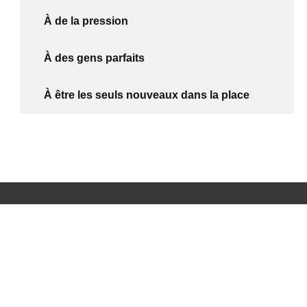
À de la pression
À des gens parfaits
À être les seuls nouveaux dans la place
Pages