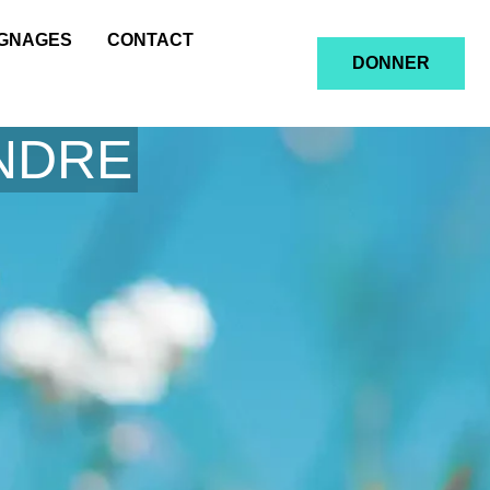
IGNAGES
CONTACT
DONNER
ENDRE