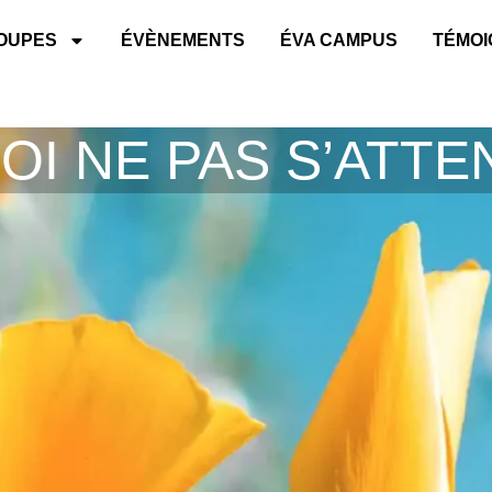
OUPES
ÉVÈNEMENTS
ÉVA CAMPUS
TÉMO
OI NE PAS S’ATT