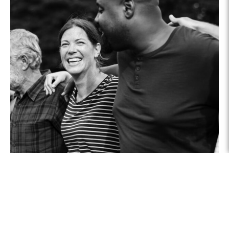
Ce que nous croyons
Nous croyons que la Bible est la parole inspirée de Dieu – elle
est la base de toutes nos croyances et pratiques. Les énoncés