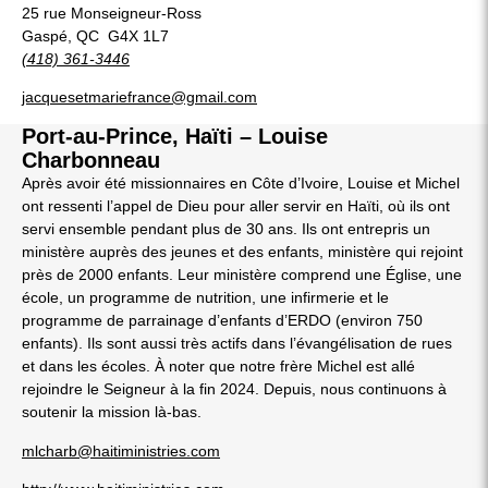
25 rue Monseigneur-Ross
Gaspé, QC G4X 1L7
(418) 361-3446
jacquesetmariefrance@gmail.com
Port-au-Prince, Haïti – Louise
Charbonneau
Après avoir été missionnaires en Côte d’Ivoire, Louise et Michel
ont ressenti l’appel de Dieu pour aller servir en Haïti, où ils ont
servi ensemble pendant plus de 30 ans. Ils ont entrepris un
ministère auprès des jeunes et des enfants, ministère qui rejoint
près de 2000 enfants. Leur ministère comprend une Église, une
école, un programme de nutrition, une infirmerie et le
programme de parrainage d’enfants d’ERDO (environ 750
enfants). Ils sont aussi très actifs dans l’évangélisation de rues
et dans les écoles. À noter que notre frère Michel est allé
rejoindre le Seigneur à la fin 2024. Depuis, nous continuons à
soutenir la mission là-bas.
mlcharb@haitiministries.com