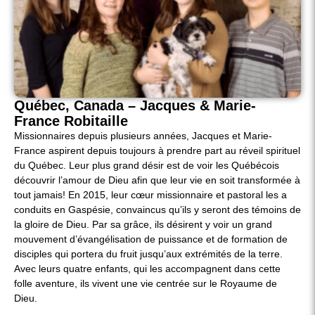
Québec, Canada – Jacques & Marie-
France Robitaille
Missionnaires depuis plusieurs années, Jacques et Marie-
France aspirent depuis toujours à prendre part au réveil spirituel
du Québec. Leur plus grand désir est de voir les Québécois
découvrir l’amour de Dieu afin que leur vie en soit transformée à
tout jamais! En 2015, leur cœur missionnaire et pastoral les a
conduits en Gaspésie, convaincus qu’ils y seront des témoins de
la gloire de Dieu. Par sa grâce, ils désirent y voir un grand
mouvement d’évangélisation de puissance et de formation de
disciples qui portera du fruit jusqu’aux extrémités de la terre.
Avec leurs quatre enfants, qui les accompagnent dans cette
folle aventure, ils vivent une vie centrée sur le Royaume de
Dieu.