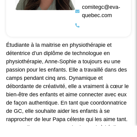
comitegc@eva-
quebec.com
Étudiante à la maitrise en physiothérapie et
détentrice d’un diplôme de technologue en
physiothérapie, Anne-Sophie a toujours eu une
passion pour les enfants. Elle a travaillé dans des
camps pendant cinq ans. Dynamique et
débordante de créativité, elle a vraiment à cœur le
bien-être des enfants et aime connecter avec eux
de façon authentique. En tant que coordonnatrice
de GC, elle souhaite aider les enfants à se
rapprocher de leur Papa céleste qui les aime tant.
Lorsqu’elle n’est pas en train de servir à l’église ou
de travailler en physio, elle est probablement en