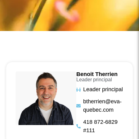
Benoit Therrien
Leader principal
Leader principal
btherrien@eva-
quebec.com
418 872-6829
#111