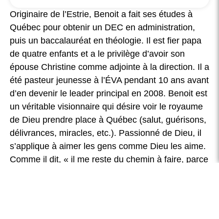
Originaire de l’Estrie, Benoit a fait ses études à
Québec pour obtenir un DEC en administration,
puis un baccalauréat en théologie. Il est fier papa
de quatre enfants et a le privilège d’avoir son
épouse Christine comme adjointe à la direction. Il a
été pasteur jeunesse à l’ÉVA pendant 10 ans avant
d’en devenir le leader principal en 2008. Benoit est
un véritable visionnaire qui désire voir le royaume
de Dieu prendre place à Québec (salut, guérisons,
délivrances, miracles, etc.). Passionné de Dieu, il
s’applique à aimer les gens comme Dieu les aime.
Comme il dit, « il me reste du chemin à faire, parce
que Dieu aime VRAIMENT les gens! ». Outre cela,
il aime la nature, la lecture, les films, la guitare et
l’entrainement.